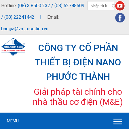
Hotline:
(08) 3 8500 232 / (08) 62748609
/ (08) 22241442
|
Email:
baogia@vattucodien.vn
CÔNG TY CỔ PHẦN
THIẾT BỊ ĐIỆN NANO
PHƯỚC THÀNH
Giải pháp tài chính cho
nhà thầu cơ điện (M&E)
MEMU