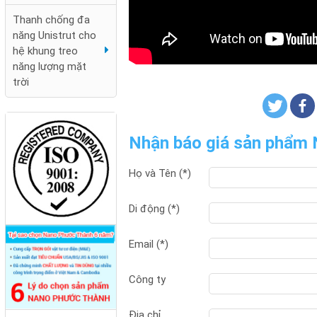
Thanh chống đa
năng Unistrut cho
hệ khung treo
năng lượng mặt
trời
Kim thu sét cổ điển
Nhận báo giá sản phẩm
Nano Phước Thành
Họ và Tên (*)
Di động (*)
Email (*)
Công ty
Địa chỉ