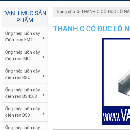
Trang chủ
THANH C CÓ ĐỤC LỖ N
DANH MỤC SẢN
PHẨM
THANH C CÓ ĐỤC LỖ 
Ống thép luồn dây
điện trơn EMT
Ống thép luồn dây
điện ren IMC
Ống thép luồn dây
điện ren RSC
Ống thép luồn dây
điện ren BS4568
Ống thép luồn dây
điện ren BS31
Ống thép luồn dây