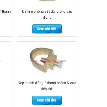
/ thanh
Đế kim chống sét dùng cho cáp
đồng
Kẹp thanh đồng / thanh nhôm & cọc
tiếp đất