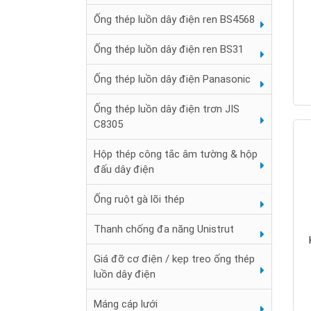
Ống thép luồn dây điện ren BS4568
Ống thép luồn dây điện ren BS31
Ống thép luồn dây điện Panasonic
Ống thép luồn dây điện trơn JIS
C8305
Hộp thép công tắc âm tường & hộp
đấu dây điện
Ống ruột gà lõi thép
Thanh chống đa năng Unistrut
Giá đỡ cơ điện / kẹp treo ống thép
luồn dây điện
Máng cáp lưới