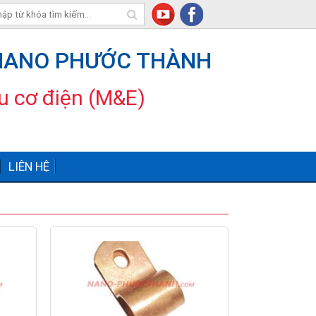
 NANO PHƯỚC THÀNH
ầu cơ điện (M&E)
LIÊN HỆ