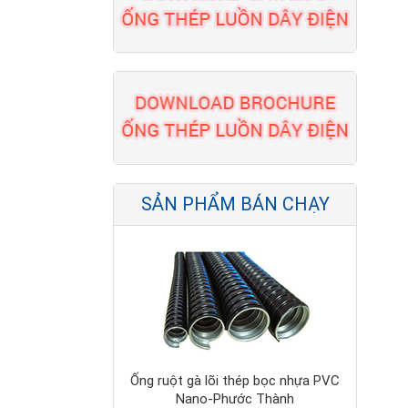
Thang cáp Nano Phước Thành
SẢN PHẨM BÁN CHẠY
Ống ruột gà lõi thép bọc nhựa PVC
Nano-Phước Thành