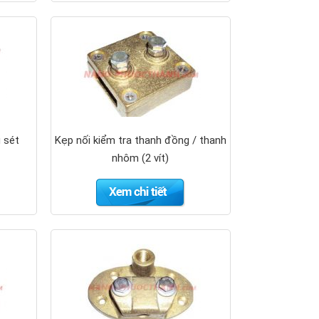
 sét
Kẹp nối kiểm tra thanh đồng / thanh
nhôm (2 vít)