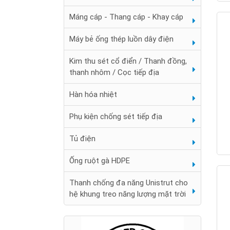
Máng cáp - Thang cáp - Khay cáp
Máy bẻ ống thép luồn dây điện
Kim thu sét cổ điển / Thanh đồng,
thanh nhôm / Cọc tiếp địa
Hàn hóa nhiệt
Phụ kiện chống sét tiếp địa
Tủ điện
Ống ruột gà HDPE
Thanh chống đa năng Unistrut cho
hệ khung treo năng lượng mặt trời
Đai chặn sắt