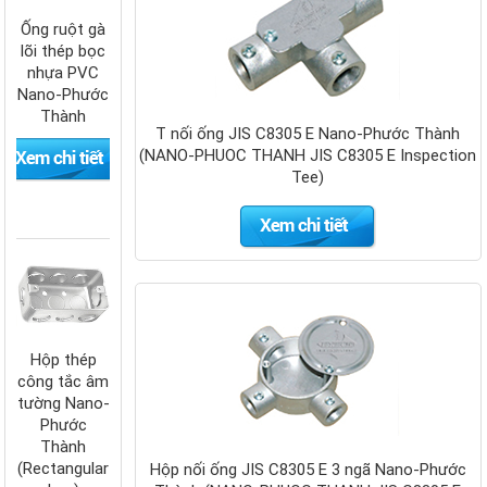
Ống ruột gà
lõi thép bọc
nhựa PVC
Nano-Phước
Thành
T nối ống JIS C8305 E Nano-Phước Thành
(NANO-PHUOC THANH JIS C8305 E Inspection
Tee)
Hộp thép
công tắc âm
tường Nano-
Phước
Thành
(Rectangular
Hộp nối ống JIS C8305 E 3 ngã Nano-Phước