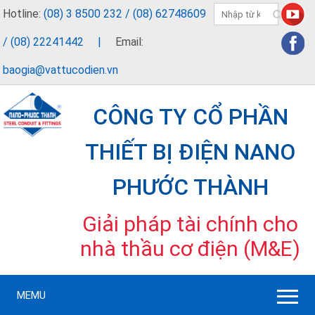
Hotline:
(08) 3 8500 232 / (08) 62748609
/ (08) 22241442
|
Email:
baogia@vattucodien.vn
CÔNG TY CỔ PHẦN
THIẾT BỊ ĐIỆN NANO
PHƯỚC THÀNH
Giải pháp tài chính cho
nhà thầu cơ điện (M&E)
MEMU