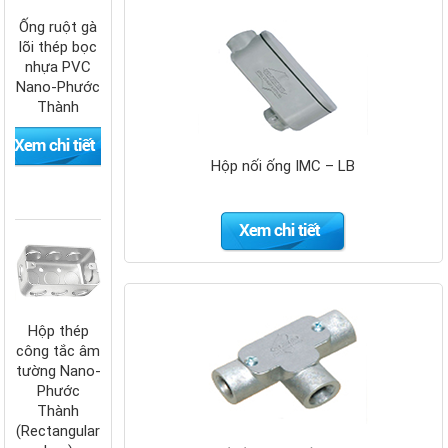
Ống ruột gà
lõi thép bọc
nhựa PVC
Nano-Phước
Thành
Hộp nối ống IMC – LB
Hộp thép
công tắc âm
tường Nano-
Phước
Thành
(Rectangular