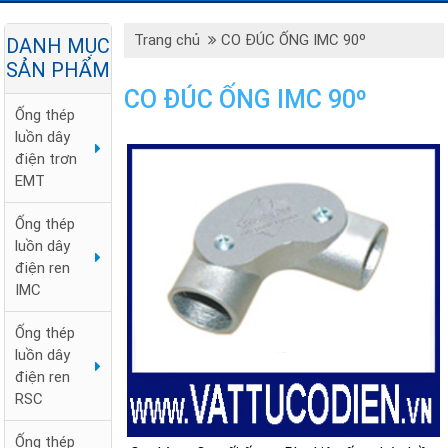
Trang chủ
CO ĐÚC ỐNG IMC 90º
DANH MỤC
SẢN PHẨM
CO ĐÚC ỐNG IMC 90º
Ống thép
luồn dây
điện trơn
EMT
Ống thép
luồn dây
điện ren
IMC
Ống thép
luồn dây
điện ren
RSC
Ống thép