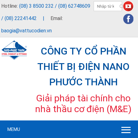
Hotline:
(08) 3 8500 232 / (08) 62748609
/ (08) 22241442
|
Email:
baogia@vattucodien.vn
CÔNG TY CỔ PHẦN
THIẾT BỊ ĐIỆN NANO
PHƯỚC THÀNH
Giải pháp tài chính cho
nhà thầu cơ điện (M&E)
MEMU