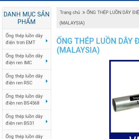
Trang chủ
ỐNG THÉP LUỒN DÂY ĐI
DANH MỤC SẢN
PHẨM
(MALAYSIA)
Ống thép luồn dây
ỐNG THÉP LUỒN DÂY 
điện trơn EMT
(MALAYSIA)
Ống thép luồn dây
điện ren IMC
Ống thép luồn dây
điện ren RSC
Ống thép luồn dây
điện ren BS4568
Ống thép luồn dây
điện ren BS31
Ống thép luồn dây