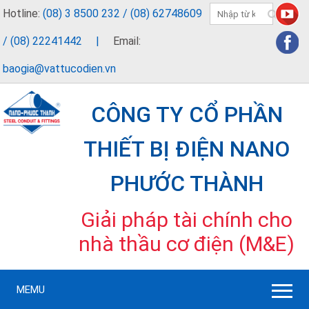
Hotline:
(08) 3 8500 232 / (08) 62748609
/ (08) 22241442
|
Email:
baogia@vattucodien.vn
CÔNG TY CỔ PHẦN
THIẾT BỊ ĐIỆN NANO
PHƯỚC THÀNH
Giải pháp tài chính cho
nhà thầu cơ điện (M&E)
MEMU